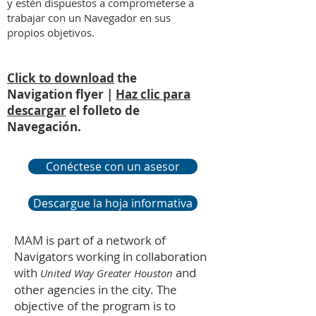
y estén dispuestos a comprometerse a
trabajar con un Navegador en sus
propios objetivos.
Click to download
the
Navigation flyer |
Haz clic para
descargar
el folleto de
Navegación.
Conéctese con un asesor
Descargue la hoja informativa
MAM is part of a network of
Navigators working in collaboration
with
and
United Way Greater Houston
other agencies in the city. The
objective of the program is to