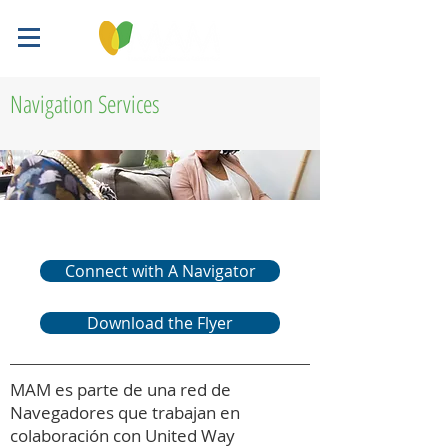
Navigation Services
Connect with A Navigator
Download the Flyer
MAM es parte de una red de
Navegadores que trabajan en
colaboración con United Way