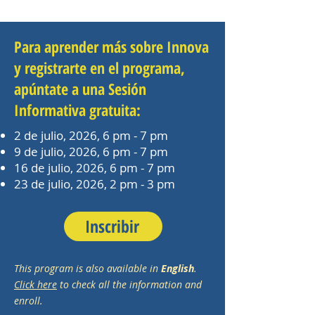
Para aprender más sobre Innova
y registrarte en el programa,
apúntate a una Sesión
Informativa gratuita:
2 de julio, 2026, 6 pm - 7 pm
9 de julio, 2026, 6 pm - 7 pm
16 de julio, 2026, 6 pm - 7 pm
23 de julio, 2026, 2 pm - 3 pm
Inscribir
This program is also available in
English
.
Click here
to check all the information and
enroll.